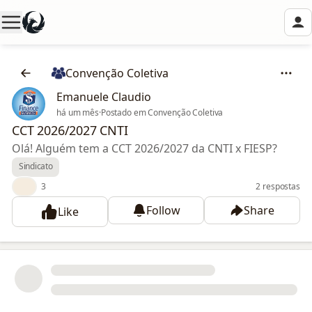
Convenção Coletiva
Emanuele Claudio
há um mês
·
Postado em Convenção Coletiva
CCT 2026/2027 CNTI
Olá! Alguém tem a CCT 2026/2027 da CNTI x FIESP?
Sindicato
👍
3
2 respostas
Follow
Share
Like