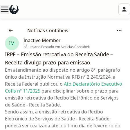
🗞️
Notícias Contábeis
Inactive Member
IM
há um ano
·
Postado em Notícias Contábeis
IRPF – Emissão retroativa do Receita Saúde –
Receita divulga prazo para emissão
Em atendimento ao disposto no artigo 8º, parágrafo
único da Instrução Normativa RFB nº 2.240/2024, a
Receita Federal publicou o
Ato Declaratório Executivo
Cofis nº 11/2025
para disciplinar sobre o prazo para
emissão retroativa do Recibo Eletrônico de Serviços
de Saúde - Receita Saúde.
Sendo assim, a emissão retroativa do Recibo
Eletrônico de Serviços de Saúde - Receita Saúde,
poderá ser realizada até o último dia de fevereiro do