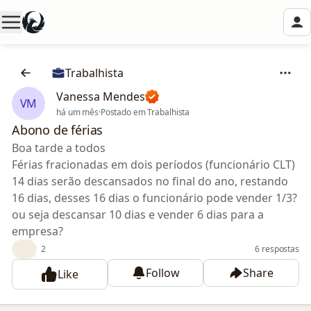
Trabalhista
Vanessa Mendes
VM
há um mês
·
Postado em Trabalhista
Abono de férias
Boa tarde a todos
Férias fracionadas em dois períodos (funcionário CLT)
14 dias serão descansados no final do ano, restando
16 dias, desses 16 dias o funcionário pode vender 1/3?
ou seja descansar 10 dias e vender 6 dias para a
empresa?
👍
2
6 respostas
Follow
Share
Like