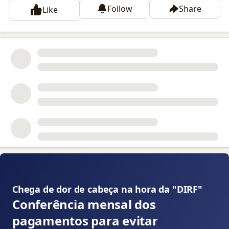
Follow
Share
Like
📝
Chega de dor de cabeça na hora da "DIRF" 👇
Conferência mensal dos
pagamentos para evitar