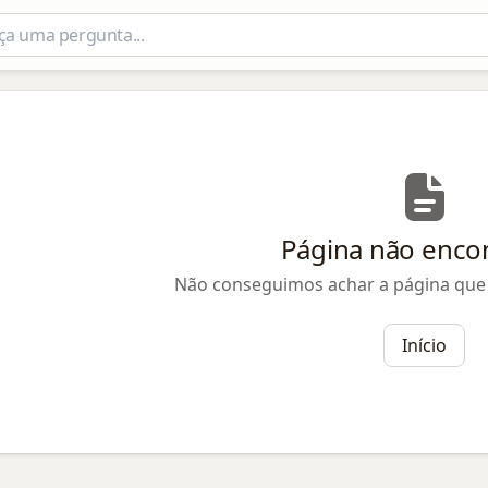
Página não enco
Não conseguimos achar a página que 
Início