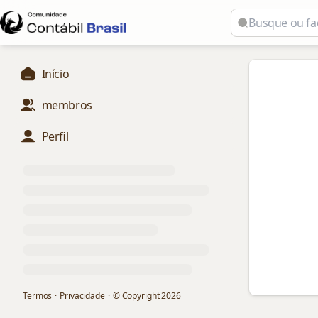
Início
membros
Perfil
Termos
·
Privacidade
·
© Copyright
2026