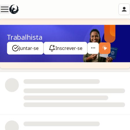
Trabalhista
Juntar-se
Inscrever-se