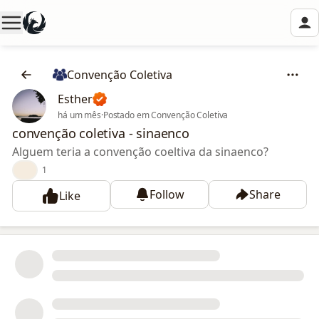
Convenção Coletiva
Esther
há um mês
·
Postado em Convenção Coletiva
convenção coletiva - sinaenco
Alguem teria a convenção coeltiva da sinaenco?
👍
1
Follow
Share
Like