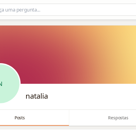
N
natalia
Posts
Respostas