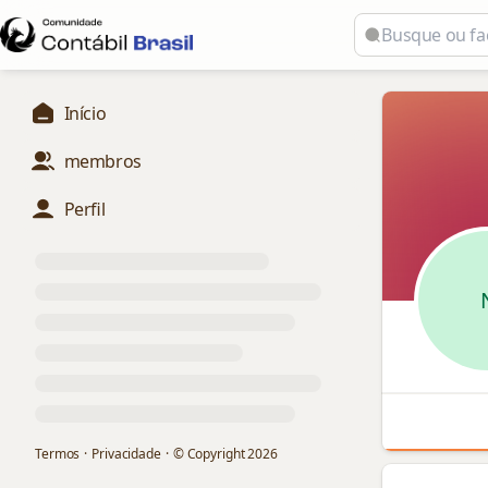
Início
membros
Perfil
Termos
·
Privacidade
·
© Copyright
2026