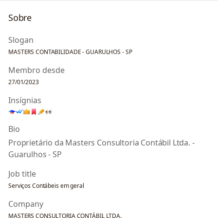
Sobre
Slogan
MASTERS CONTABILIDADE - GUARULHOS - SP
Membro desde
27/01/2023
Insígnias
Bio
Proprietário da Masters Consultoria Contábil Ltda. -
Guarulhos - SP
Job title
Serviços Contábeis em geral
Company
MASTERS CONSULTORIA CONTÁBIL LTDA.