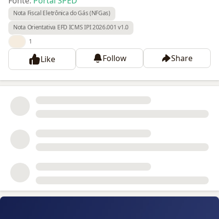
Fonte:
Portal SPED
Nota Fiscal Eletrônica do Gás (NFGas)
Nota Orientativa EFD ICMS IPI 2026.001 v1.0
👍
1
Follow
Share
Like
📝