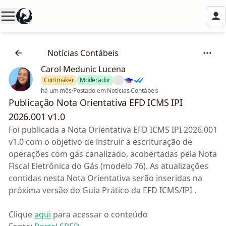
🗞️
Notícias Contábeis
Carol Medunic Lucena
Contmaker
Moderador
há um mês
·
Postado em Notícias Contábeis
Publicação Nota Orientativa EFD ICMS IPI
2026.001 v1.0
Foi publicada a Nota Orientativa EFD ICMS IPI 2026.001
v1.0 com o objetivo de instruir a escrituração de
operações com gás canalizado, acobertadas pela Nota
Fiscal Eletrônica do Gás (modelo 76). As atualizações
contidas nesta Nota Orientativa serão inseridas na
próxima versão do Guia Prático da EFD ICMS/IPI .
Clique
aqui
para acessar o conteúdo