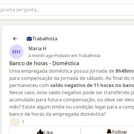
Trabalhista
Maria H
MH
a month ago
·
Postado em Trabalhista
Banco de horas - Doméstica
Uma empregada doméstica possui jornada de
8h48min
para compensação da jornada de sábado. Ao final do
permaneceu com
saldo negativo de 11 horas no ban
Nesse caso, esse saldo negativo pode ser transferido
acumulado para futura compensação, ou deve ser des
mês? Existe algum limite ou condição legal para a co
banco de horas da empregada doméstica?
👍
1
Follow
Like