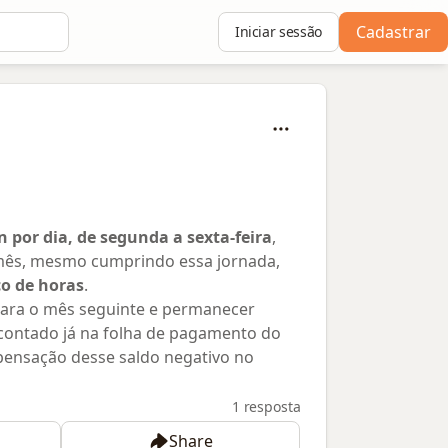
Cadastrar
Iniciar sessão
 por dia, de segunda a sexta-feira
,
 mês, mesmo cumprindo essa jornada,
co de horas
.
 para o mês seguinte e permanecer
contado já na folha de pagamento do
mpensação desse saldo negativo no
1 resposta
Share