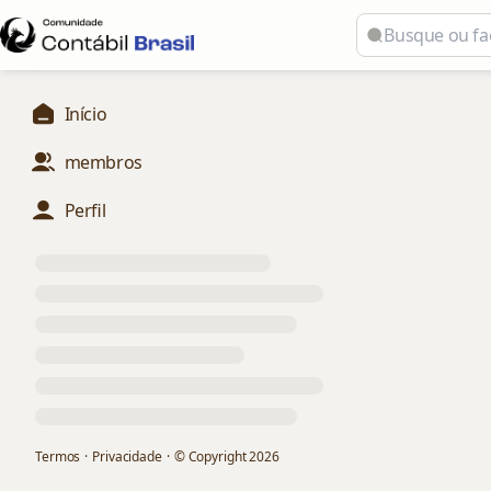
Início
membros
Perfil
Termos
·
Privacidade
·
© Copyright
2026