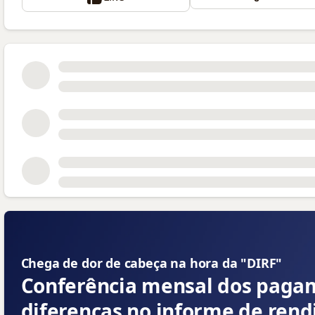
📝
Chega de dor de cabeça na hora da "DIRF" 👇
Conferência mensal dos pagam
diferenças no informe de ren