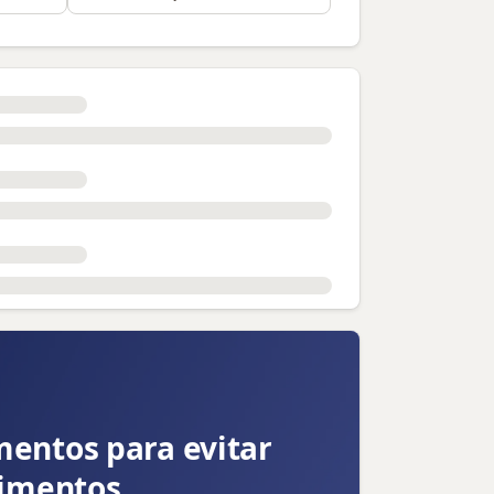
entos para evitar
dimentos