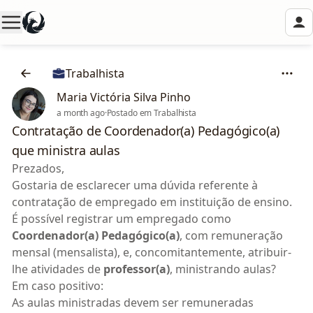
Trabalhista
Maria Victória Silva Pinho
a month ago
·
Postado em Trabalhista
Contratação de Coordenador(a) Pedagógico(a)
que ministra aulas
Prezados,
Gostaria de esclarecer uma dúvida referente à
contratação de empregado em instituição de ensino.
É possível registrar um empregado como
Coordenador(a) Pedagógico(a)
, com remuneração
mensal (mensalista), e, concomitantemente, atribuir-
lhe atividades de
professor(a)
, ministrando aulas?
Em caso positivo:
As aulas ministradas devem ser remuneradas