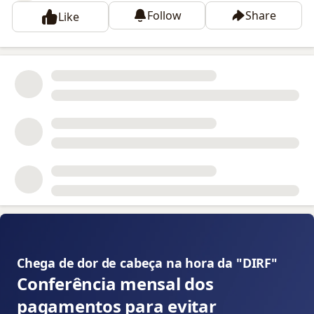
Follow
Share
Like
📝
Chega de dor de cabeça na hora da "DIRF" 👇
Conferência mensal dos
pagamentos para evitar