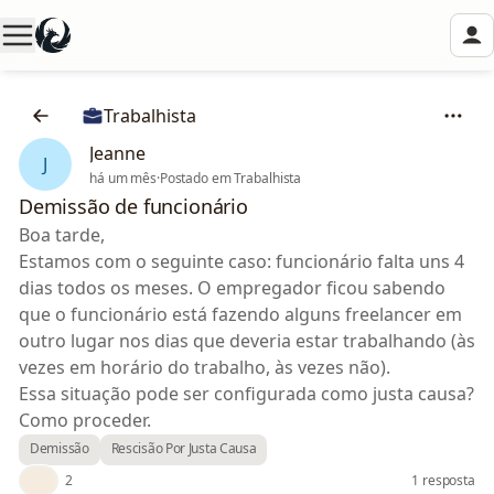
Trabalhista
Jeanne
J
há um mês
·
Postado em Trabalhista
Demissão de funcionário
Boa tarde,
Estamos com o seguinte caso: funcionário falta uns 4
dias todos os meses. O empregador ficou sabendo
que o funcionário está fazendo alguns freelancer em
outro lugar nos dias que deveria estar trabalhando (às
vezes em horário do trabalho, às vezes não).
Essa situação pode ser configurada como justa causa?
Como proceder.
Demissão
Rescisão Por Justa Causa
👍
2
1 resposta